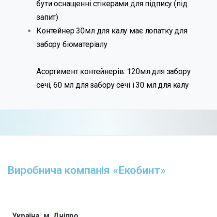
бути оснащенні стікерами для підпису (під
запит)
Контейнер 30мл для калу має лопатку для
забору біоматеріалу
Асортимент контейнерів: 120мл для забору
сечі, 60 мл для забору сечі і 30 мл для калу
Виробнича компанія «Екобинт»
Україна, м. Дніпро