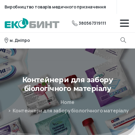
Виробництво товарів медичного призначення
380567319111
м. Дніпро
Контейнери
для
забору
біологічного
матеріалу
Home
Контейнери для забору біологічного матеріалу