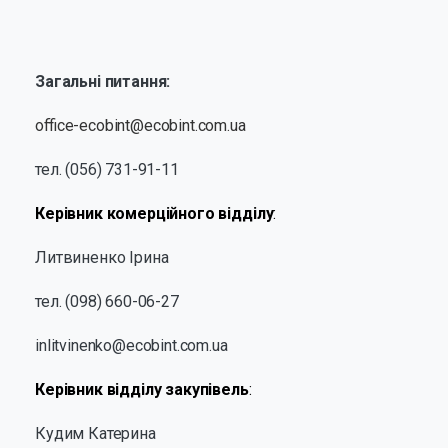
Загальні питання:
office-ecobint@ecobint.com.ua
тел. (056) 731-91-11
Керівник комерційного відділу
:
Литвиненко Ірина
тел. (098) 660-06-27
inlitvinenko@ecobint.com.ua
Керівник відділу закупівель
:
Кудим Катерина